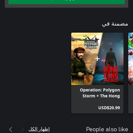
مضمنة في
Operation: Polygon
Storm + The Hong
Kong Massacre
USD$20.99
Bundle
إظهار الكل
People also like