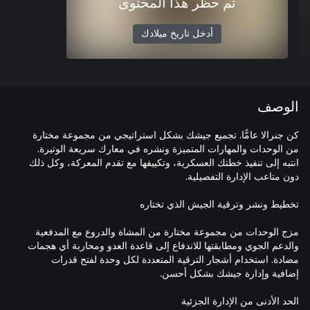
تم حظر هذا المحتوى
أدخل تاريخ ميلادك
الوصف
كن جنرالا عامًّا. تجميع جيشك بشكل استراتيجي من مجموعة مختارة
من الوحدات والمهارات المتميزة ونشره في معارك سريعة الوتيرة.
انتبه إلى تنفيذ خطتك العسكرية، وتكييفها مع تقدم المعركة، وكل ذلك
مزج الوحدات من مجموعة مختارة من المشاة والدروع مع المدفعية
والدعم الجوي ومطابقتها للاندفاع إلى قاعدة العدو ومحاربة أي هجمات
مضادة. استخدام أشجار الترقية المتعددة لكل وحدة لفتح قدرات