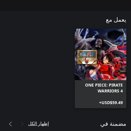
يعمل مع
ONE PIECE: PIRATE
WARRIORS 4
(Windows)
USD$59.49+
إظهار الكل
مضمنة في