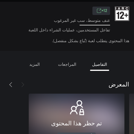
12+
عنف متوسط، سب غير المرغوب
تفاعل المستخدمين، عمليات الشراء داخل اللعبة
هذا المحتوى يتطلب لعبة (تُباع بشكل منفصل).
التفاصيل
المراجعات
المزيد
المعرض
تم حظر هذا المحتوى