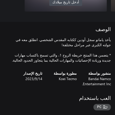
أدخل تاريخ ميلادك
الوصف
يأخذ ياماتو سجل أودين ككتابه المقدس الشخصي. انطلق معه في
* يتضمن هذا المنتج خريطة الروح 1، والتي تسمح باكتساب مهارات
جديدة وزيادة الإحصائيات والمهارات الحالية بما يتجاوز الحدود الحالية.
منشور بواسطة
مطورة بواسطة
تاريخ الإصدار
Bandai Namco
Koei Tecmo
14‏/9‏/2023
Entertainment Inc.
العب باستخدام
PC