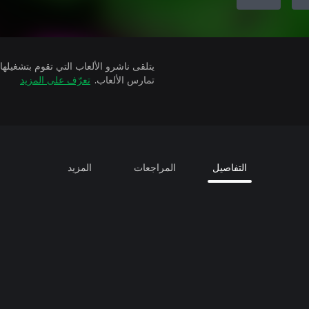
تمارس الألعاب.
تعرّف على المزيد
التفاصيل
المراجعات
المزيد