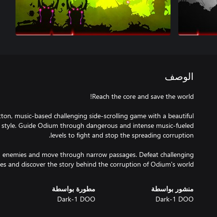
الوصف
ton, music-based challenging side-scrolling game with a beautiful
 style. Guide Odium through dangerous and intense music-fueled
s, enemies and move through narrow passages. Defeat challenging
es and discover the story behind the corruption of Odium's world.
منشور بواسطة
مطورة بواسطة
Dark-1 DOO
Dark-1 DOO