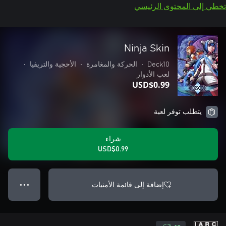
تخطي إلى المحتوى الرئيسي
Ninja Skin
Deck10
•
الحركة والمغامرة
•
الأحجية والتريفيا
•
لعب الأدوار
USD$0.99
يتطلب توفر لعبة
شراء
USD$0.99
إضافة إلى قائمة الأمنيات
● ● ●