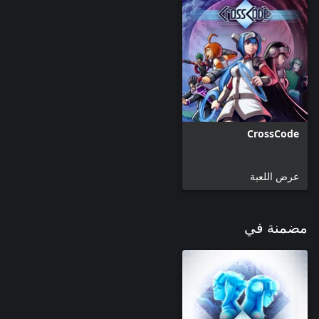
CrossCode
عرض اللعبة
مضمنة في