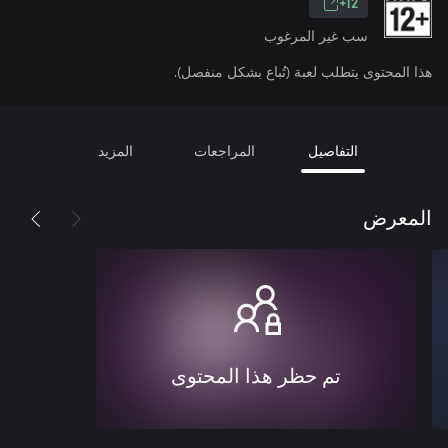
12+
سب غير المرغوب
هذا المحتوى يتطلب لعبة (تُباع بشكل منفصل).
التفاصيل
المراجعات
المزيد
المعرض
تم حظر هذا المحتوى