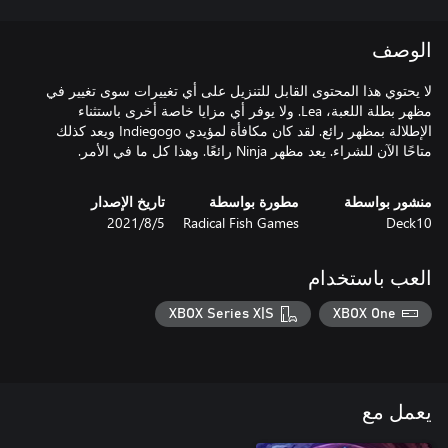
الوصف
لا يحتوي هذا المحتوى القابل للتنزيل على أي تغييرات سوى تغيير في
مظهر بطلة اللعبة، Lea. ولا يوفر أي مزايا خاصة أخرى باستثناء
الإطلالة بمظهر رائع. لقد كان مكافأة لمؤيدي Indiegogo ويعد كذلك
متاحًا الآن للشراء. يعد مظهر Ninja رائعًا. وهذا كل ما في الأمر.
منشور بواسطة
مطورة بواسطة
تاريخ الإصدار
Deck10
Radical Fish Games
5‏/8‏/2021
العب باستخدام
XBOX Series X|S
XBOX One
يعمل مع