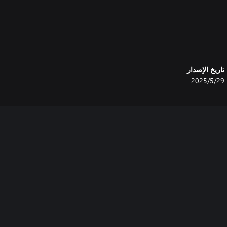
تاريخ الإصدار
29‏/5‏/2025