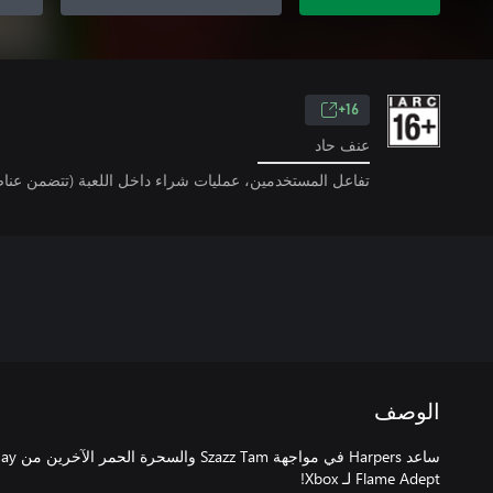
16+
عنف حاد
تفاعل المستخدمين، عمليات شراء داخل اللعبة (تتضمن عناص
الوصف