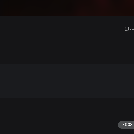
فصل).
XBOX 