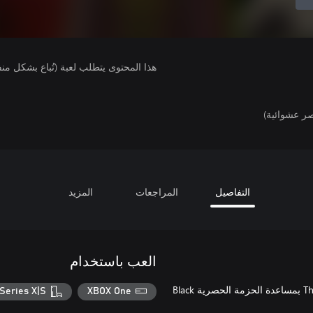
هذا المحتوى يتطلب لعبة (تُباع بشكل من
ر عشوائية)
التفاصيل
المراجعات
المزيد
العب باستخدام
ساعد Harpers في مواجهة Szazz Tam والسحرة الحمر الآخرين من Thay بمساعدة الحزمة الحصرية Black
Series X|S
XBOX One