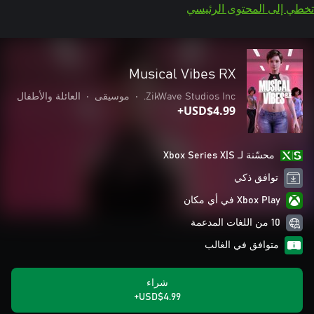
تخطي إلى المحتوى الرئيسي
Musical Vibes RX
ZikWave Studios Inc.
•
موسيقى
•
العائلة والأطفال
USD$4.99+
محسّنة لـ Xbox Series X|S
توافق ذكي
Xbox Play في أي مكان
10 من اللغات المدعمة
متوافق في الغالب
شراء
USD$4.99+