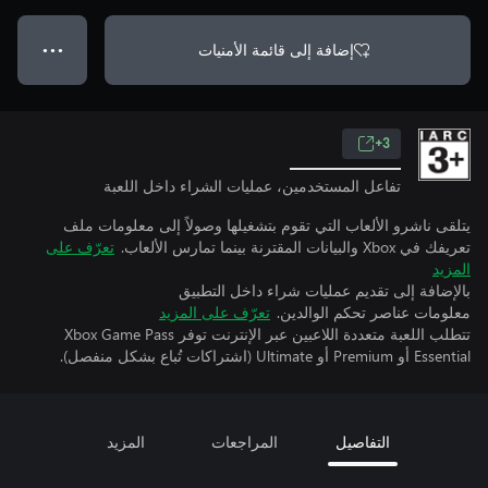
إضافة إلى قائمة الأمنيات
● ● ●
3+
تفاعل المستخدمين، عمليات الشراء داخل اللعبة
يتلقى ناشرو الألعاب التي تقوم بتشغيلها وصولاً إلى معلومات ملف
تعريفك في Xbox والبيانات المقترنة بينما تمارس الألعاب.
تعرّف على
المزيد
بالإضافة إلى تقديم عمليات شراء داخل التطبيق
معلومات عناصر تحكم الوالدين.
تعرّف على المزيد
تتطلب اللعبة متعددة اللاعبين عبر الإنترنت توفر Xbox Game Pass
Essential أو Premium أو Ultimate (اشتراكات تُباع بشكل منفصل).
التفاصيل
المراجعات
المزيد