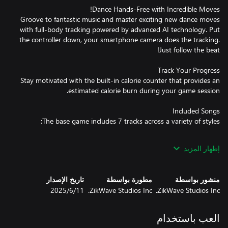
Groove to fantastic music and master exciting new dance moves
with full-body tracking powered by advanced AI technology. Put
the controller down, your smartphone camera does the tracking.
Stay motivated with the built-in calorie counter that provides an
إظهار المزيد
"Champion Sound (Remix)" by SIZZLA feat. TURBULENCE —
منشور بواسطة
مطورة بواسطة
تاريخ الإصدار
ZikWave Studios Inc.
ZikWave Studios Inc.
11‏/6‏/2025
العب باستخدام