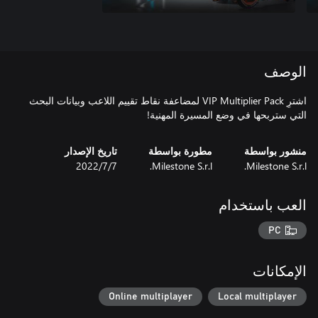
الوصف
اشترِ VIP Multiplier Pack لمضاعفة نقاط تقييم اللاعب وبيانات البحث
التي ستربحها في وضع المسيرة المهنية!
منشور بواسطة
مطورة بواسطة
تاريخ الإصدار
Milestone S.r.l.
Milestone S.r.l.
7‏/7‏/2022
العب باستخدام
PC
الإمكانات
Online multiplayer
Local multiplayer