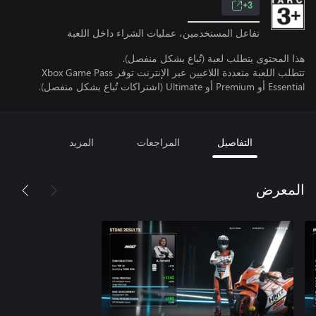
3+
تفاعل المستخدمين، عمليات الشراء داخل اللعبة
هذا المحتوى يتطلب لعبة (تُباع بشكل منفصل).
تتطلب اللعبة متعددة اللاعبين عبر الإنترنت توفر Xbox Game Pass
Essential أو Premium أو Ultimate (اشتراكات تُباع بشكل منفصل).
التفاصيل
المراجعات
المزيد
المعرض