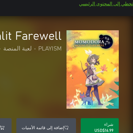
تخطي إلى المحتوى الرئيسي
it Farewell
PLAYISM
•
لعبة المنصة
•
شراء
إضافة إلى قائمة الأمنيات
USD$16.99