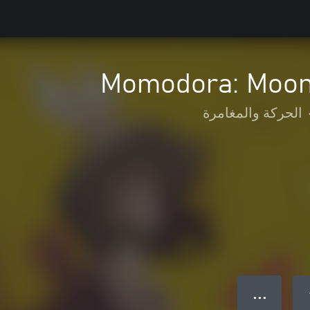
Momodora: Moonl
الحركة والمغامرة
● ● ●