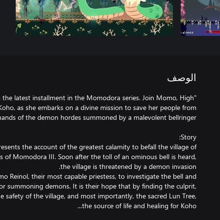
الوصف
s the latest installment in the Momodora series. Join Momo, High
f Koho, as she embarks on a divine mission to save her people from
ents the account of the greatest calamity to befall the village of
ts of Momodora III. Soon after the toll of an ominous bell is heard,
o Reinol, their most capable priestess, to investigate the bell and
 for summoning demons. It is their hope that by finding the culprit,
he safety of the village, and most importantly, the sacred Lun Tree,