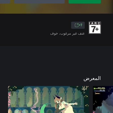
7+
عنف غير مرغوب، خوف
المعرض