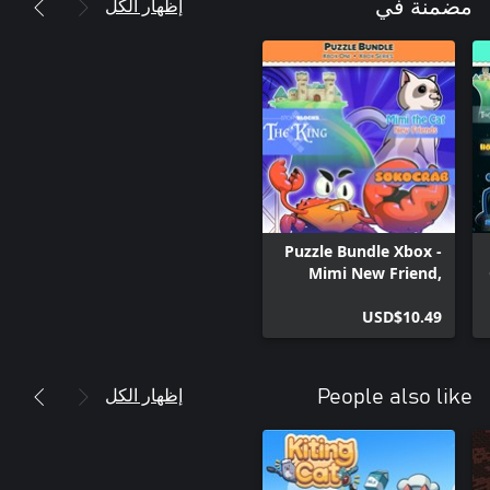
إظهار الكل
مضمنة في
Puzzle Bundle Xbox -
Mimi New Friend,
Sokocrab and
StoryBlocks
USD$10.49
إظهار الكل
People also like