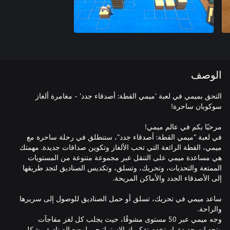
الوصف
التحق بميمي في لعبة 'ميمي القطة: أصدقاء جدد' - مغامرة ألغاز
في لعبة "ميمي القطة: أصدقاء جدد"، ستنطلق في رحلة ساحرة مع
ميمي، القطة الرائعة التي تحب الألغاز وتكوين صداقات جديدة. مهمتك
هي مساعدة ميمي على التنقل عبر مجموعة متنوعة من المستويات
الممتعة والتحديات، وتحريك، وتسلق، وتكديس الصناديق لتجد طريقها
ساعد ميمي في تحريك، تسلق أو حمل الصناديق للوصول إلى سريرها
وجه ميمي عبر 50 مستوى مشوقًا، حيث يجلب كل لغز مفاجآت
وتحديات جديدة. استخدم تفكيرك الاستراتيجي لوضع الصناديق بشكل