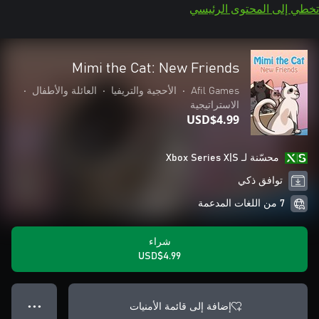
تخطي إلى المحتوى الرئيسي
Mimi the Cat: New Friends
Afil Games
•
الأحجية والتريفيا
•
العائلة والأطفال
•
الاستراتيجية
USD$4.99
محسّنة لـ Xbox Series X|S
توافق ذكي
7 من اللغات المدعمة
شراء
USD$4.99
إضافة إلى قائمة الأمنيات
● ● ●