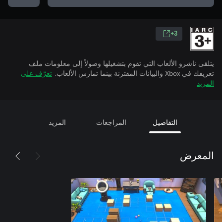
3+
يتلقى ناشرو الألعاب التي تقوم بتشغيلها وصولاً إلى معلومات ملف
تعريفك في Xbox والبيانات المقترنة بينما تمارس الألعاب.
تعرّف على
المزيد
التفاصيل
المراجعات
المزيد
المعرض