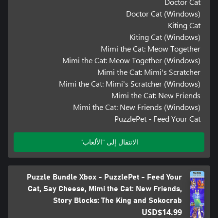
Doctor Cat
Doctor Cat (Windows)
Kiting Cat
Kiting Cat (Windows)
Mimi the Cat: Meow Together
Mimi the Cat: Meow Together (Windows)
Mimi the Cat: Mimi's Scratcher
Mimi the Cat: Mimi's Scratcher (Windows)
Mimi the Cat: New Friends
Mimi the Cat: New Friends (Windows)
PuzzlePet - Feed Your Cat
الانتقال إلى "الألعاب"
Puzzle Bundle Xbox - PuzzlePet - Feed Your
Cat, Say Cheese, Mimi the Cat: New Friends,
Story Blocks: The King and Sokocrab
USD$14.99