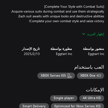
إظهار المزيد
Even amidst ultra-fast combat, split-second decisions determine
منشور بواسطة
مطورة بواسطة
تاريخ الإصدار
Eggtart Inc
Eggtart Inc
13‏/2‏/2025
العب باستخدام
XBOX Series X|S
XBOX One
الإمكانات
Single player
4K Ultra HD
Smart Delivery
Optimized for Xbox Series X|S