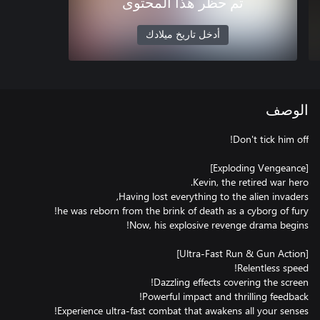
تم حظر هذا المحتوى
أدخل تاريخ ميلادك
الوصف