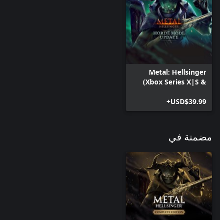
Metal: Hellsinger
(Xbox Series X|S &
PC)
USD$39.99+
مضمنة في