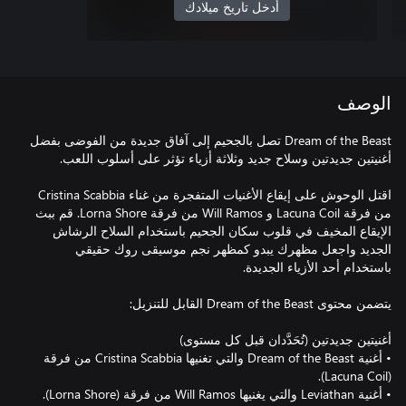
أدخل تاريخ ميلادك
الوصف
Dream of the Beast تصل بالجحيم إلى آفاق جديدة من الفوضى بفضل
اقتل الوحوش على إيقاع الأغنيات المتفجرة من غناء Cristina Scabbia
من فرقة Lacuna Coil و Will Ramos من فرقة Lorna Shore. قم ببث
الإيقاع المخيف في قلوب سكان الجحيم باستخدام السلاح الرشاش
الجديد واجعل مظهرك يبدو كمظهر نجم موسيقى روك حقيقي
• أغنية Dream of the Beast والتي تغنيها Cristina Scabbia من فرقة