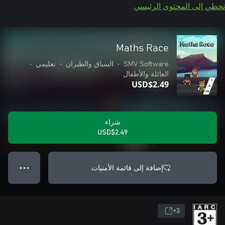
تخطي إلى المحتوى الرئيسي
Maths Race
SMV Software
•
السباق والطيران
•
تعليمي
•
العائلة والأطفال
USD$2.49
شراء
USD$2.49
إضافة إلى قائمة الأمنيات
● ● ●
3+