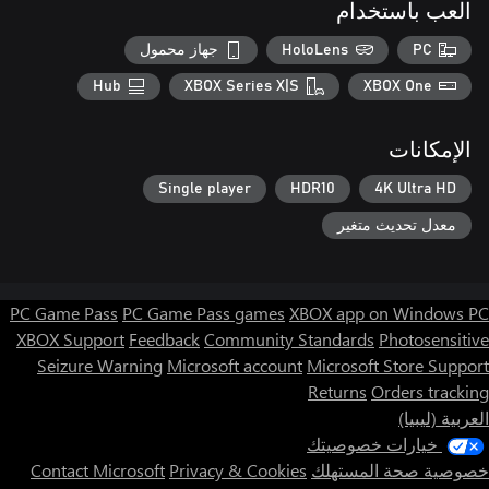
العب باستخدام
PC
HoloLens
جهاز محمول
Hub
XBOX Series X|S
XBOX One
الإمكانات
Single player
HDR10
4K Ultra HD
معدل تحديث متغير
PC Game Pass
PC Game Pass games
XBOX app on Windows PC
XBOX Support
Feedback
Community Standards
Photosensitive
Seizure Warning
Microsoft account
Microsoft Store Support
Returns
Orders tracking
العربية (ليبيا)
خيارات خصوصيتك
خصوصية صحة المستهلك
Privacy & Cookies
Contact Microsoft