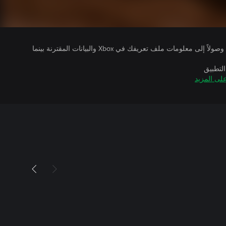
يتلقى ناشرو الألعاب التي تقوم بتشغيلها وصولاً إلى معلومات ملف تعريفك في Xbox والبيانات المقترنة بينما
التطبيق
لى المزيد