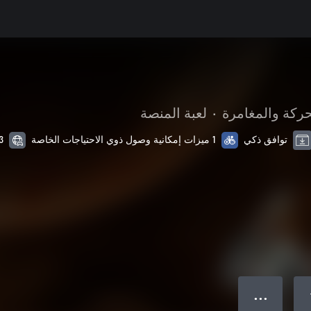
حركة والمغامرة
•
لعبة المنصة
توافق ذكي
1 ميزات إمكانية وصول ذوي الاحتياجات الخاصة
3 من اللغات ال
● ● ●