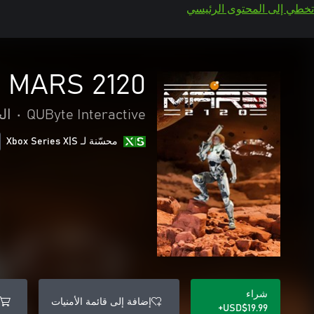
تخطي إلى المحتوى الرئيسي
MARS 2120
QUByte Interactive
•
ال
محسّنة لـ Xbox Series X|S
شراء
إضافة إلى قائمة الأمنيات
USD$19.99+