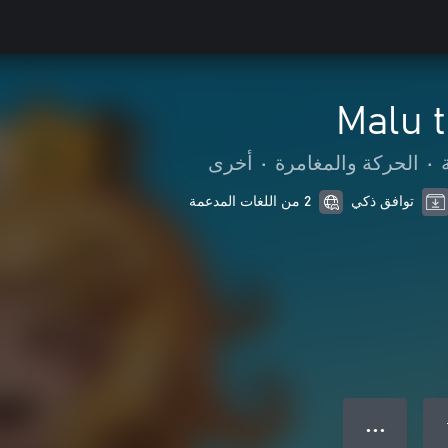
Malu 
•
الحركة والمغامرة
•
أخرى
توافق ذكي
2 من اللغات المدعمة
● ● ●