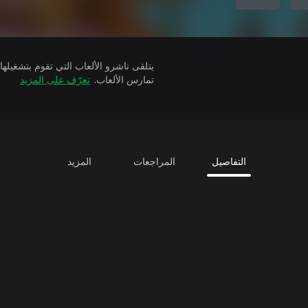
تمارس الألعاب.
تعرّف على المزيد
التفاصيل
المراجعات
المزيد