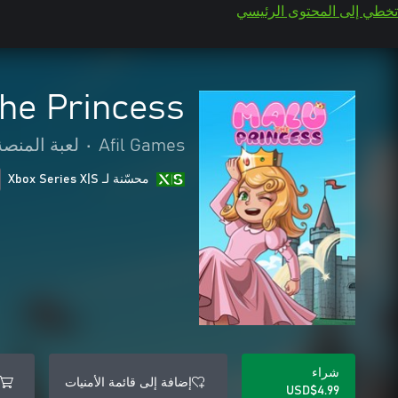
تخطي إلى المحتوى الرئيسي
the Princess
Afil Games
•
لعبة المنصة
محسّنة لـ Xbox Series X|S
شراء
إضافة إلى قائمة الأمنيات
USD$4.99