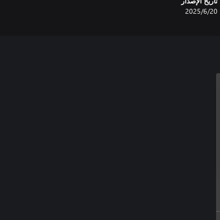
تاريخ الإصدار
20‏/6‏/2025