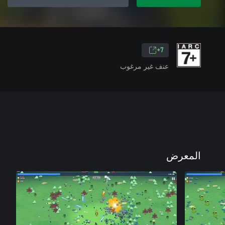
7+
عنف غير مرغوب
المعرض