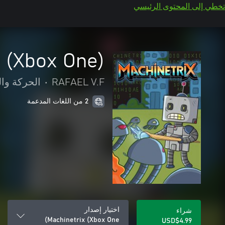
تخطي إلى المحتوى الرئيسي
x (Xbox One)
RAFAEL V.F
•
الحركة وا
2 من اللغات المدعمة
اختيار إصدار
شراء
Machinetrix (Xbox One)
USD$4.99