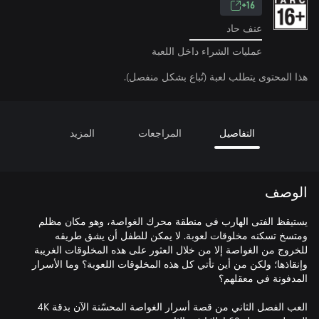
16+
عنف حاد
عمليات الشراء داخل اللعبة
هذا المحتوى يتطلب لعبة (تُباع بشكل منفصل).
التفاصيل
المراجعات
المزيد
الوصف
يستيقظ الفتى الهارب في منطقة محرك الغواصة، وهو مكان مظلم
ومتسخ تسكنه مخلوقات لعوبة. لا يمكن للطفل أن يشق طريقه
للخروج من الغواصة إلا من خلال العثور على هذه المخلوقات الغريبة
وإنقاذها؛ ولكن من أين تأتي كل هذه المخلوقات اللعوبة؟ وما الأسرار
العب الفصل الثاني من قصة أسرار الغواصة المحسّنة الآن بدقة 4K