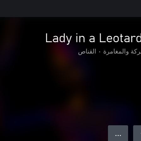
Lady in a Leotar
ركة والمغامرة
•
القناص
● ● ●