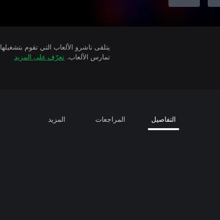
تمارس الألعاب.
تعرّف على المزيد
التفاصيل
المراجعات
المزيد