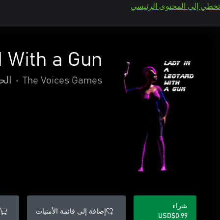
تخطي إلى المحتوى الرئيسي
d With a Gun
The Voices Games
•
الح
شراء
إضافة إلى قائمة الأمنيات
USD$0.99