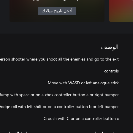
أدخل تاريخ ميلادك
الوصف
Crouch with C or on a controller button x