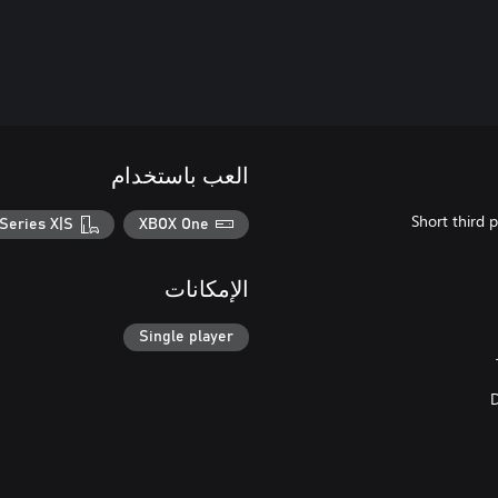
العب باستخدام
Series X|S
XBOX One
الإمكانات
Single player