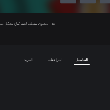
هذا المحتوى يتطلب لعبة (تُباع بشكل من
التفاصيل
المراجعات
المزيد