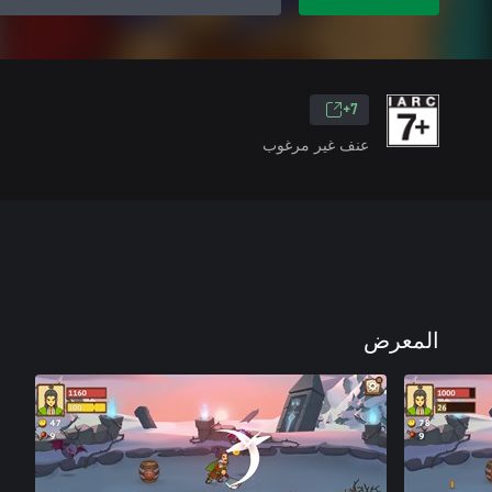
7+
عنف غير مرغوب
المعرض