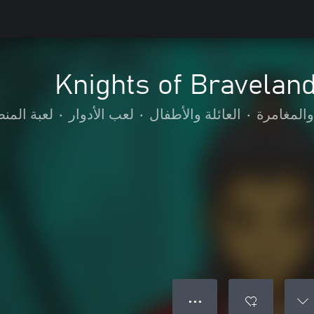
Knights of Bravelan
والمغامرة
•
العائلة والأطفال
•
لعب الأدوار
•
لعبة المن
● ● ●