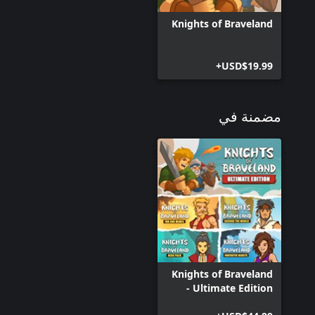
Knights of Braveland
USD$19.99+
مضمنة في
Knights of Braveland
- Ultimate Edition