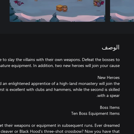
الوصف
 to slay the villains with their own weapons. Defeat the bosses to
an enlightened apprentice of a high-land monastery will join the
rst is excellent with clubs and hammers, while the second is skilled
get their weapons or equipment in subsequent runs. Ever dreamed
's cleaver or Black Hood's three-shot crossbow? Now you have that