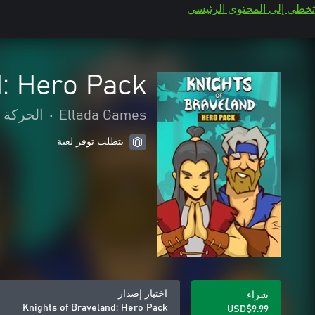
تخطي إلى المحتوى الرئيسي
d: Hero Pack
Ellada Games
•
الحركة 
يتطلب توفر لعبة
اختيار إصدار
شراء
Knights of Braveland: Hero Pack
USD$9.99