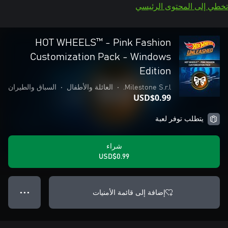
تخطي إلى المحتوى الرئيسي
HOT WHEELS™ - Pink Fashion
Customization Pack - Windows
Edition
Milestone S.r.l.
•
العائلة والأطفال
•
السباق والطيران
USD$0.99
يتطلب توفر لعبة
شراء
USD$0.99
إضافة إلى قائمة الأمنيات
● ● ●