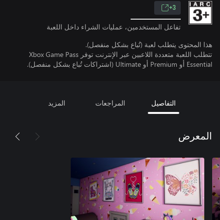
3+
تفاعل المستخدمين، عمليات الشراء داخل اللعبة
هذا المحتوى يتطلب لعبة (تُباع بشكل منفصل).
تتطلب اللعبة متعددة اللاعبين عبر الإنترنت توفر Xbox Game Pass
Essential أو Premium أو Ultimate (اشتراكات تُباع بشكل منفصل).
التفاصيل
المراجعات
المزيد
المعرض