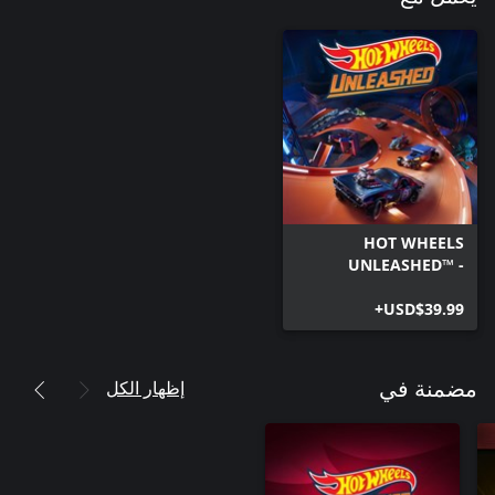
HOT WHEELS
UNLEASHED™ -
Windows Edition
USD$39.99+
إظهار الكل
مضمنة في