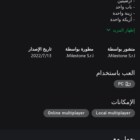
إظهار المزيد
منشور بواسطة
مطورة بواسطة
تاريخ الإصدار
Milestone S.r.l.
Milestone S.r.l.
13‏/7‏/2022
هذا الـDLC متضمن في HOT WHEELS™ Pass Vol. 1
العب باستخدام
PC
الإمكانات
Online multiplayer
Local multiplayer
يعمل مع