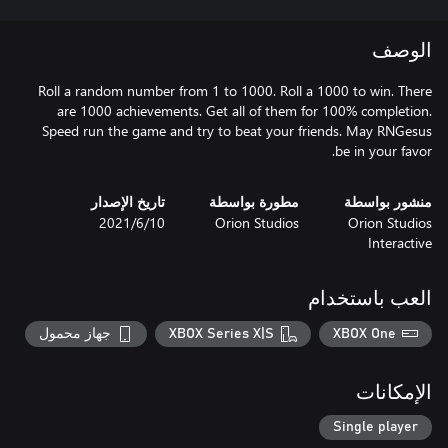
الوصف
Roll a random number from 1 to 1000. Roll a 1000 to win. There
are 1000 achievements. Get all of them for 100% completion.
Speed run the game and try to beat your friends. May RNGesus
be in your favor.
منشور بواسطة
مطورة بواسطة
تاريخ الإصدار
Orion Studios
Orion Studios
10‏/6‏/2021
Interactive
العب باستخدام
XBOX One
XBOX Series X|S
جهاز محمول
الإمكانات
Single player