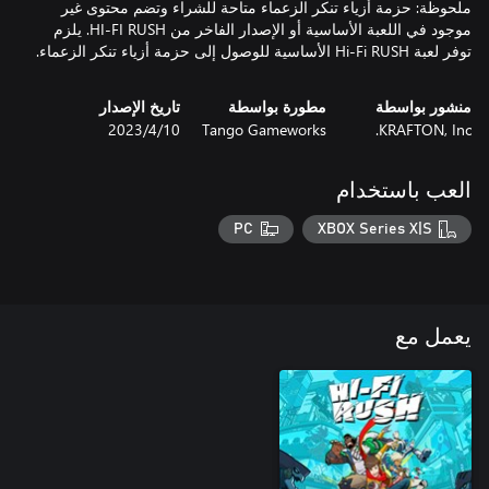
ملحوظة: حزمة أزياء تنكر الزعماء متاحة للشراء وتضم محتوى غير
موجود في اللعبة الأساسية أو الإصدار الفاخر من HI-FI RUSH. يلزم
توفر لعبة Hi-Fi RUSH الأساسية للوصول إلى حزمة أزياء تنكر الزعماء.
منشور بواسطة
مطورة بواسطة
تاريخ الإصدار
KRAFTON, Inc.
Tango Gameworks
10‏/4‏/2023
العب باستخدام
PC
XBOX Series X|S
يعمل مع