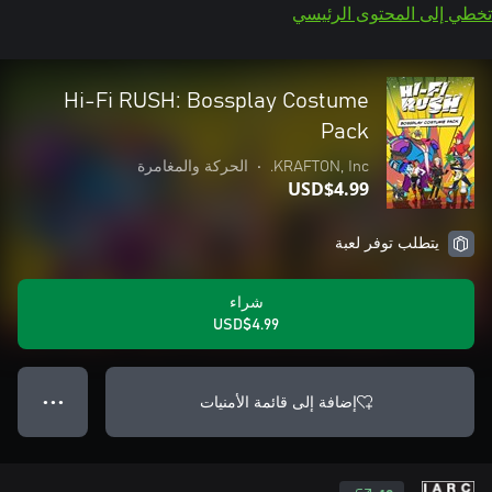
تخطي إلى المحتوى الرئيسي
Hi-Fi RUSH: Bossplay Costume
Pack
KRAFTON, Inc.
•
الحركة والمغامرة
USD$4.99
يتطلب توفر لعبة
شراء
USD$4.99
إضافة إلى قائمة الأمنيات
● ● ●