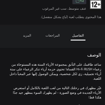
12+
عنف متوسط، سب غير المرغوب
هذا المحتوى يتطلب لعبة (تُباع بشكل منفصل).
التفاصيل
المراجعات
المزيد
الوصف
ساعد طاقمك على التأنق بمجموعة الأزياء الستة هذه المستوحاة من
زعماء Hi-Fi RUSH القساة! تحتوي حزمة أزياء تنكر الزعماء على ستة
أزياء تجميلية، زي لكل شخصية، ويمكن الوصول إليها عبر المخبأ داخل
غيّر مظهرك في رحلتك التالية من لعب اللعبة بالكامل أو استعرض
الأزياء الجديدة في وضع الصورة - لم يظهرك السوء بمظهر جيد جدًا