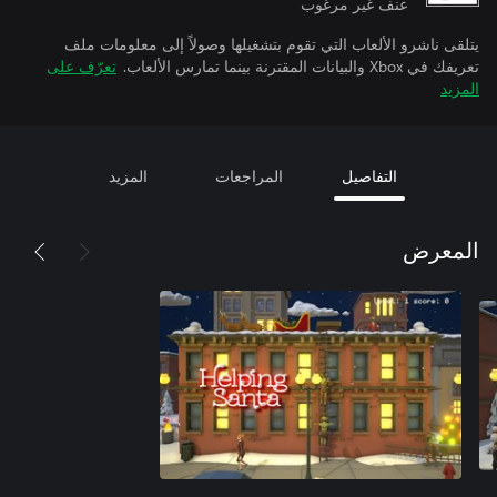
عنف غير مرغوب
يتلقى ناشرو الألعاب التي تقوم بتشغيلها وصولاً إلى معلومات ملف
تعريفك في Xbox والبيانات المقترنة بينما تمارس الألعاب.
تعرّف على
المزيد
التفاصيل
المراجعات
المزيد
المعرض