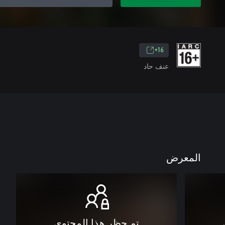
16+
عنف حاد
المعرض
تم حظر هذا المحتوى