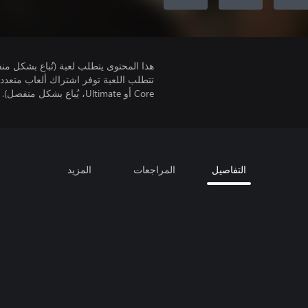
هذا المحتوى يتطلب لعبة (تُباع بشكل من
Core أو Ultimate، يُباع بشكل منفصل).
التفاصيل
المراجعات
المزيد