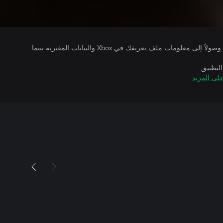
يتلقى ناشرو الألعاب التي تقوم بتشغيلها وصولاً إلى معلومات ملف تعريفك في Xbox والبيانات المقترنة بينما
التطبيق
لى المزيد