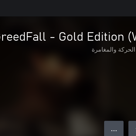
reedFall - Gold Edition 
الحركة والمغامرة
● ● ●