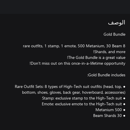
الوصف
8 rare outfits, 1 stamp, 1 emote, 500 Metanium, 30 Beam
● Rare Outfit Sets: 8 types of High-Tech suit outfits (head, top,