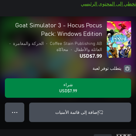
تخطي إلى المحتوى الرئيسي
Goat Simulator 3 - Hocus Pocus
Pack: Windows Edition
Coffee Stain Publishing AB
•
الحركة والمغامرة
•
العائلة والأطفال
•
محاكاة
USD$7.99
يتطلب توفر لعبة
شراء
USD$7.99
إضافة إلى قائمة الأمنيات
● ● ●