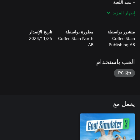
إظهار المزيد
منشور بواسطة
مطورة بواسطة
تاريخ الإصدار
Coffee Stain
Coffee Stain North
25‏/11‏/2024
AB
Publishing AB
– قرون العصي
العب باستخدام
PC
يعمل مع