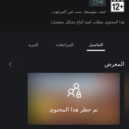
12+
عنف متوسط، سب غير المرغوب
هذا المحتوى يتطلب لعبة (تُباع بشكل منفصل).
التفاصيل
المراجعات
المزيد
المعرض
تم حظر هذا المحتوى