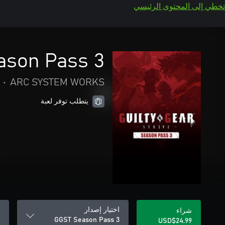
تخطي إلى المحتوى الرئيسي
ason Pass 3
•
ARC SYSTEM WORKS
يتطلب توفر لعبة
اختيار إصدار
شراء
GGST Season Pass 3
USD$24.99