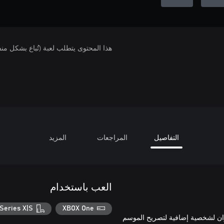
هذا المحتوى يتطلب لعبة (تُباع بشكل من
التفاصيل
المراجعات
المزيد
العب باستخدام
Series X|S
XBOX One
ضافية وألوان لشخصية إضافية لتصريح الموسم