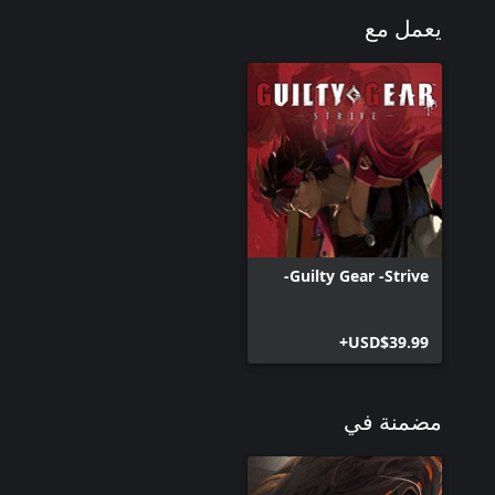
يعمل مع
Guilty Gear -Strive-
USD$39.99+
مضمنة في