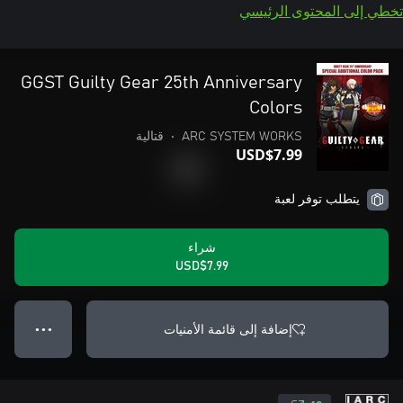
تخطي إلى المحتوى الرئيسي
GGST Guilty Gear 25th Anniversary
Colors
ARC SYSTEM WORKS
•
قتالية
USD$7.99
يتطلب توفر لعبة
شراء
USD$7.99
إضافة إلى قائمة الأمنيات
● ● ●