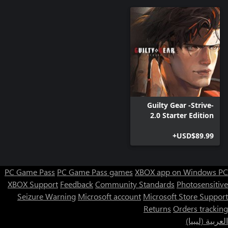
Guilty Gear -Strive-
2.0 Starter Edition
USD$89.99+
PC Game Pass
PC Game Pass games
XBOX app on Windows PC
XBOX Support
Feedback
Community Standards
Photosensitive
Seizure Warning
Microsoft account
Microsoft Store Support
Returns
Orders tracking
العربية (ليبيا)