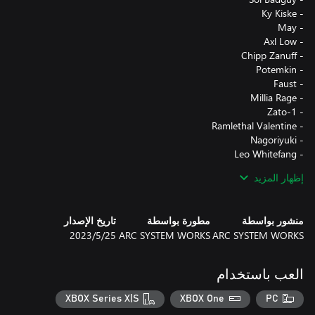
إظهار المزيد
منشور بواسطة
مطورة بواسطة
تاريخ الإصدار
ARC SYSTEM WORKS
ARC SYSTEM WORKS
25‏/5‏/2023
العب باستخدام
XBOX Series X|S
XBOX One
PC