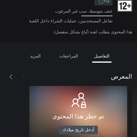
12+
عنف متوسط، سب غير المرغوب
تفاعل المستخدمين، عمليات الشراء داخل اللعبة
هذا المحتوى يتطلب لعبة (تُباع بشكل منفصل).
التفاصيل
المراجعات
المزيد
المعرض
تم حظر هذا المحتوى
أدخل تاريخ ميلادك