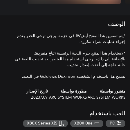
الوصف
*يتم تضمين هذا المنتج أيضWا في حزمة. يرجى توخي الحذر بعدم
بالإضافة إلى ذلك، يرجى استخدام هذا العنصر بعد تحديث اللعبة في
يسمح هذا باستخدام الشخصية Goldlewis Dickinson في اللعبة.
منشور بواسطة
مطورة بواسطة
تاريخ الإصدار
ARC SYSTEM WORKS
ARC SYSTEM WORKS
7‏/3‏/2023
العب باستخدام
XBOX Series X|S
XBOX One
PC