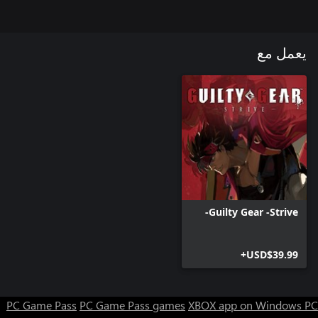
يعمل مع
Guilty Gear -Strive-
USD$39.99+
PC Game Pass
PC Game Pass games
XBOX app on Windows PC