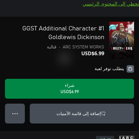
تخطي إلى المحتوى الرئيسي
GGST Additional Character #1
Goldlewis Dickinson
ARC SYSTEM WORKS
•
قتالية
USD$6.99
يتطلب توفر لعبة
شراء
USD$6.99
إضافة إلى قائمة الأمنيات
● ● ●