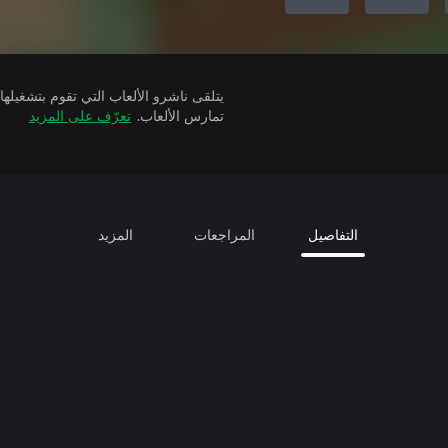
تمارس الألعاب.
تعرّف على المزيد
التفاصيل
المراجعات
المزيد