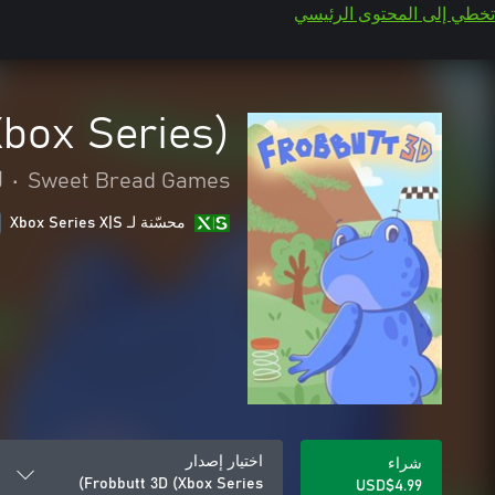
تخطي إلى المحتوى الرئيسي
Xbox Series)
Sweet Bread Games
•
ل
محسّنة لـ Xbox Series X|S
اختيار إصدار
شراء
Frobbutt 3D (Xbox Series)
USD$4.99