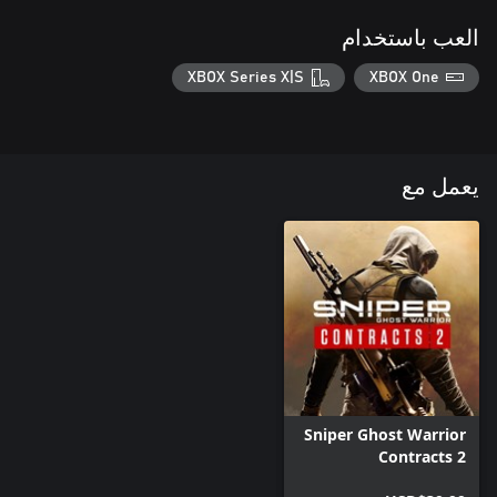
العب باستخدام
XBOX Series X|S
XBOX One
يعمل مع
Sniper Ghost Warrior
Contracts 2