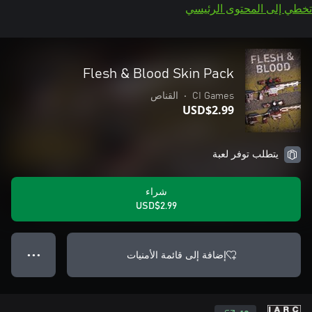
تخطي إلى المحتوى الرئيسي
Flesh & Blood Skin Pack
CI Games
•
القناص
USD$2.99
يتطلب توفر لعبة
شراء
USD$2.99
إضافة إلى قائمة الأمنيات
● ● ●