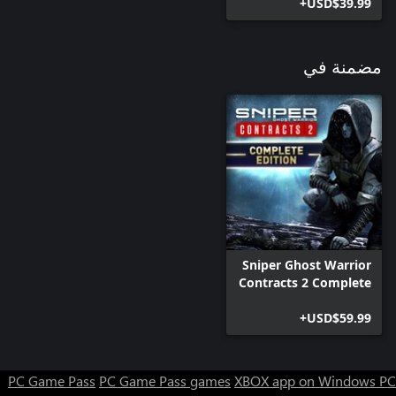
USD$39.99+
مضمنة في
Sniper Ghost Warrior
Contracts 2 Complete
Edition
USD$59.99+
PC Game Pass
PC Game Pass games
XBOX app on Windows PC