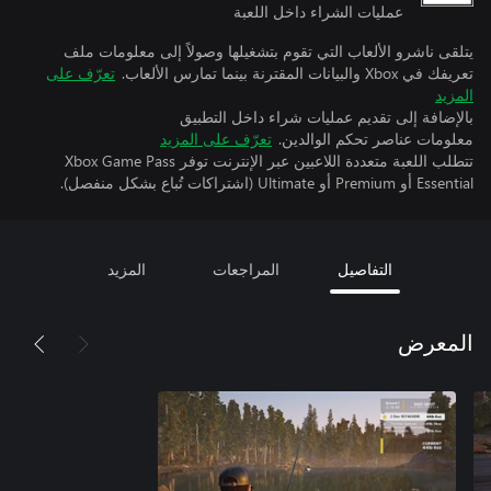
عمليات الشراء داخل اللعبة
يتلقى ناشرو الألعاب التي تقوم بتشغيلها وصولاً إلى معلومات ملف
تعريفك في Xbox والبيانات المقترنة بينما تمارس الألعاب.
تعرّف على
المزيد
بالإضافة إلى تقديم عمليات شراء داخل التطبيق
معلومات عناصر تحكم الوالدين.
تعرّف على المزيد
تتطلب اللعبة متعددة اللاعبين عبر الإنترنت توفر Xbox Game Pass
Essential أو Premium أو Ultimate (اشتراكات تُباع بشكل منفصل).
التفاصيل
المراجعات
المزيد
المعرض