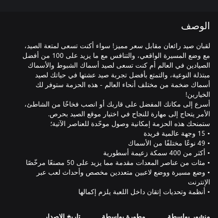
الوصف
لقبان صيد رائعان مقابل سعر مميز! سواء أكنت تسعى لمتعة الصيد،
مع وضع المسيرة الواقعي، والتنافس مع ما يزيد على 100 من أفضل
الصيادين في العالم أم كنت تسعى لصيد أسماك الشبوط والأسماك
مبتذلة النوعية، والتمتع بأفضل تجربة صيد عشتها في حياتك لصيد
أسماك ضخمة من مختلف أنحاء العالم - هذه الحزمة ستوفر لك
أسرع إلى مكانك المفضل على قاربك أو انصب فخاخًا من الشاطئ،
• وضع مسيرة ووضع لاعبين متعددين مخصص وأحداث لعب عبر
• أنظمة وتحديات إتقان داخل اللعبة يلزم إكمالها
منشور بواسطة
مطورة بواسطة
تاريخ الإصدار