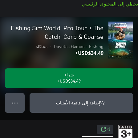
تخطي إلى المحتوى الرئيسي
Fishing Sim World: Pro Tour + The
Catch: Carp & Coarse
Dovetail Games - Fishing
•
محاكاة
USD$34.49+
شراء
USD$34.49+
إضافة إلى قائمة الأمنيات
● ● ●
3+