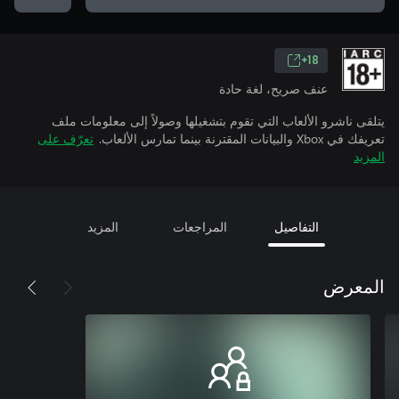
18+
عنف صريح، لغة حادة
يتلقى ناشرو الألعاب التي تقوم بتشغيلها وصولاً إلى معلومات ملف
تعريفك في Xbox والبيانات المقترنة بينما تمارس الألعاب.
تعرّف على
المزيد
التفاصيل
المراجعات
المزيد
المعرض