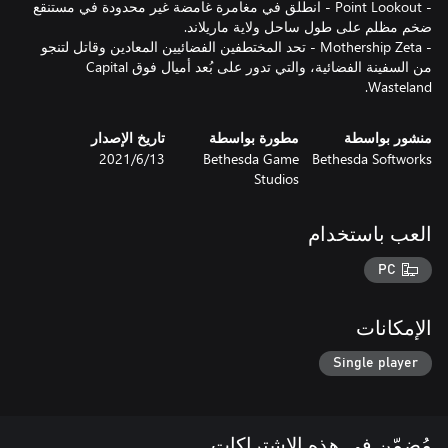
- Point Lookout - انطلق في مغامرة غامضة غير محدودة في مستنقع
- Mothership Zeta - تحد المختطفين الفضائيين المعادين وقاتل لتنجو
من السفينة الفضائية، والتي تدور على بُعد أميال فوق Capital
Wasteland.
منشور بواسطة
مطورة بواسطة
تاريخ الإصدار
Bethesda Softworks
Bethesda Game
13‏/6‏/2021
Studios
العب باستخدام
PC
الإمكانات
Single player
مُضمّن في هذه الاشتراكات