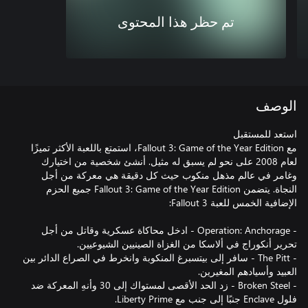
تم حظر هذا المحتوى
الوصف
مع Fallout 3: Game of the Year Edition، استمتع باللعبة الأكثر تميزًا
لعام 2008 على نحو لم يسبق له مثيل. أنشئ شخصية من اختيارك
وغامر في عالم مذهل منكوب حيث كل دقيقة هي معركة من أجل
النجاة. يتضمن Fallout 3: Game of the Year Edition جميع الحزم
- Operation: Anchorage - ادخل محاكاة عسكرية وقاتل من أجل
- The Pitt - سافر إلى بيتسبرغ المنكوبة وانخرط في الصراع الدائر بين
- Broken Steel - زد الحد الأقصى لمستواك إلى 30 وأنهِ المعركة ضد