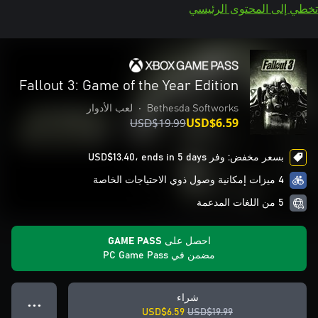
تخطي إلى المحتوى الرئيسي
Fallout 3: Game of the Year Edition
Bethesda Softworks
•
لعب الأدوار
USD$19.99
USD$6.59
بسعر مخفض: وفر USD$13.40، ends in 5 days
4 ميزات إمكانية وصول ذوي الاحتياجات الخاصة
5 من اللغات المدعمة
احصل على GAME PASS
مضمن في PC Game Pass
شراء
● ● ●
USD$6.59
USD$19.99