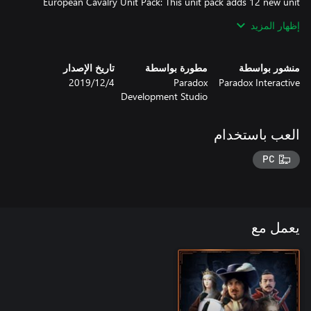
European Cavalry Unit Pack: This unit pack adds 12 new unit
إظهار المزيد
Fort Pack: This pack adds 18 new models for Western, Muslim,
Asian, Indian, African South and North American forts.[/list]
منشور بواسطة
مطورة بواسطة
تاريخ الإصدار
Paradox Interactive
Paradox
4‏/12‏/2019
Development Studio
العب باستخدام
PC
يعمل مع