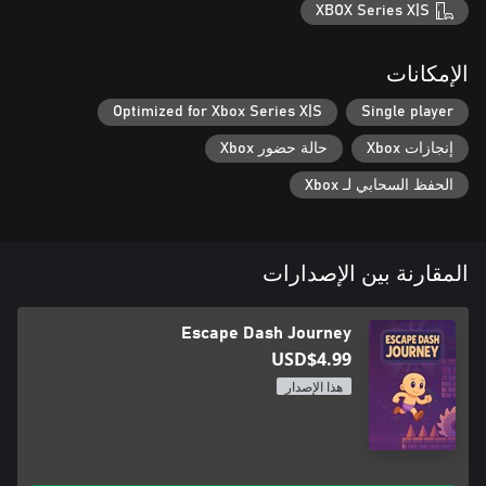
XBOX Series X|S
الإمكانات
Optimized for Xbox Series X|S
Single player
إنجازات Xbox
حالة حضور Xbox
الحفظ السحابي لـ Xbox
المقارنة بين الإصدارات
Escape Dash Journey
USD$4.99
هذا الإصدار