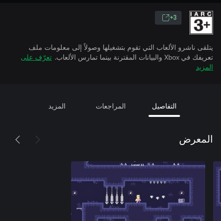
3+
يتلقى ناشرو الألعاب التي تقوم بتشغيلها وصولاً إلى معلومات ملف
تعريفك في Xbox والبيانات المقترنة بينما تمارس الألعاب.
تعرّف على
المزيد
التفاصيل
المراجعات
المزيد
المعرض