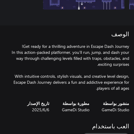
الوصف
In this action-packed platformer, you’ll run, jump, and dash your
way through challenging levels filled with traps, obstacles, and
With intuitive controls, stylish visuals, and creative level design,
Escape Dash Journey delivers a fun and addictive experience for
players of all ages.
منشور بواسطة
مطورة بواسطة
تاريخ الإصدار
GameDi Studio
GameDi Studio
6‏/6‏/2025
العب باستخدام