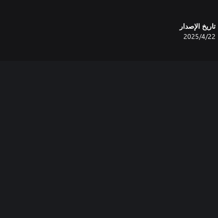
تاريخ الإصدار
22‏/4‏/2025