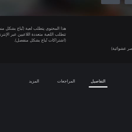
هذا المحتوى يتطلب لعبة (تُباع بشكل من
(اشتراكات تُباع بشكل منفصل).
ر عشوائية)
التفاصيل
المراجعات
المزيد