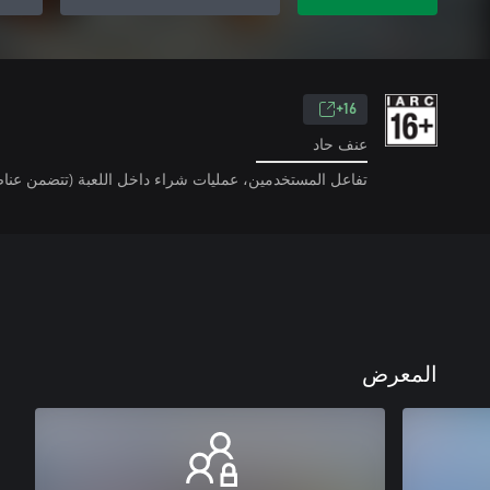
16+
عنف حاد
تفاعل المستخدمين، عمليات شراء داخل اللعبة (تتضمن عناص
المعرض