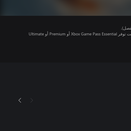
فصل).
تتطلب اللعبة متعددة اللاعبين عبر الإنترنت توفر Xbox Game Pass Essential أو Premium أو Ultimate