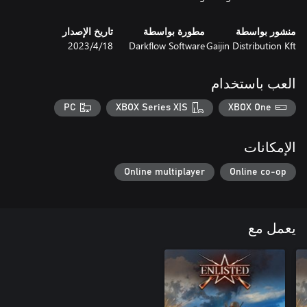
منشور بواسطة
مطورة بواسطة
تاريخ الإصدار
Gaijin Distribution Kft
Darkflow Software
18‏/4‏/2023
العب باستخدام
PC
XBOX Series X|S
XBOX One
الإمكانات
Online multiplayer
Online co-op
يعمل مع