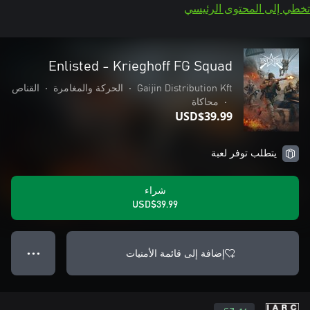
تخطي إلى المحتوى الرئيسي
Enlisted - Krieghoff FG Squad
Gaijin Distribution Kft
•
الحركة والمغامرة
•
القناص
•
محاكاة
USD$39.99
يتطلب توفر لعبة
شراء
USD$39.99
إضافة إلى قائمة الأمنيات
● ● ●