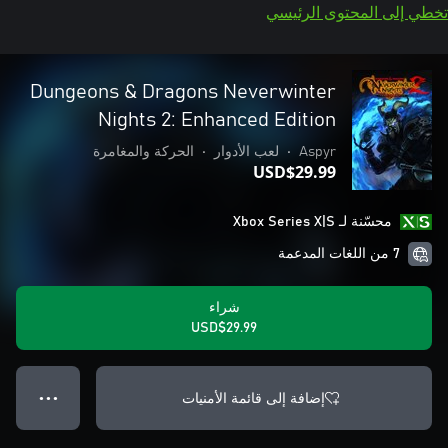
تخطي إلى المحتوى الرئيسي
Dungeons & Dragons Neverwinter
Nights 2: Enhanced Edition
Aspyr
•
لعب الأدوار
•
الحركة والمغامرة
USD$29.99
محسّنة لـ Xbox Series X|S
7 من اللغات المدعمة
شراء
USD$29.99
إضافة إلى قائمة الأمنيات
● ● ●