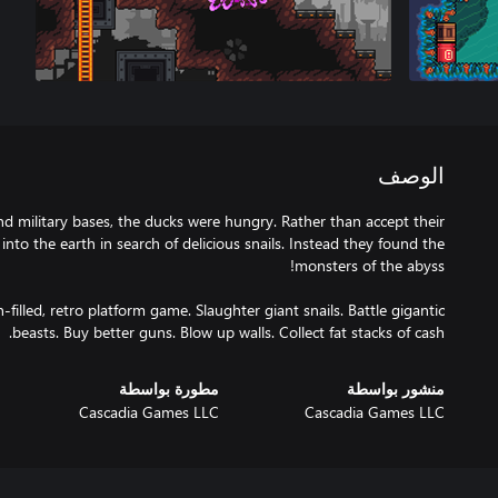
الوصف
d military bases, the ducks were hungry. Rather than accept their
into the earth in search of delicious snails. Instead they found the
-filled, retro platform game. Slaughter giant snails. Battle gigantic
beasts. Buy better guns. Blow up walls. Collect fat stacks of cash.
منشور بواسطة
مطورة بواسطة
Cascadia Games LLC
Cascadia Games LLC