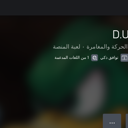
D.
الحركة والمغامرة
•
لعبة المنصة
توافق ذكي
1 من اللغات المدعمة
● ● ●