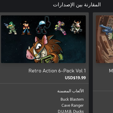
المقارنة بين الإصدارات
Retro Action 6-Pack Vol 1
M
USD$19.99
الألعاب المضمنة
Buck Blastem
Cave Ranger
D.U.M.B. Ducks