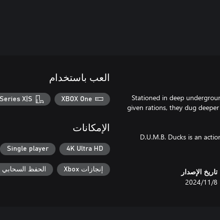
العب باستخدام
Stationed in deep undergroun
Series X|S
XBOX One
given rations, they dug deeper 
الإمكانات
D.U.M.B. Ducks is an action
Single player
4K Ultra HD
إنجازات Xbox
الحفظ السحابي لـ ox
تاريخ الإصدار
8‏/11‏/2024