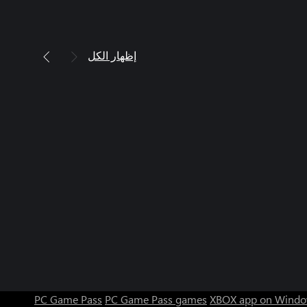
إظهار الكل
PC Game Pass
PC Game Pass games
XBOX app on Windo