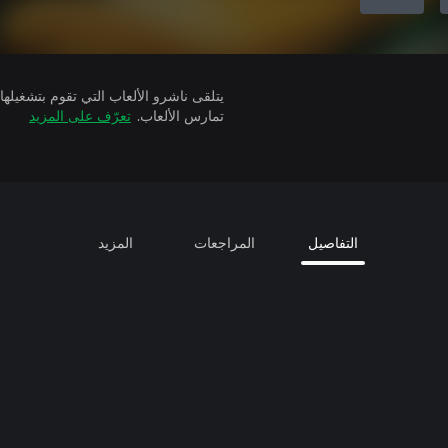
تمارس الألعاب.
تعرّف على المزيد
التفاصيل
المراجعات
المزيد