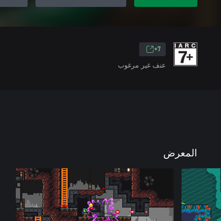
7+
عنف غير مرغوب
المعرض