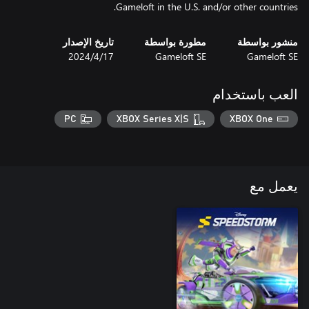
Gameloft in the U.S. and/or other countries.
منشور بواسطة
مطورة بواسطة
تاريخ الإصدار
Gameloft SE
Gameloft SE
17‏/4‏/2024
العب باستخدام
PC
XBOX Series X|S
XBOX One
يعمل مع