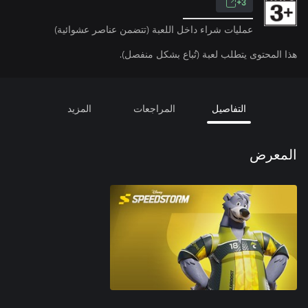
3+
عمليات شراء داخل اللعبة (تتضمن عناصر عشوائية)
هذا المحتوى يتطلب لعبة (تُباع بشكل منفصل).
التفاصيل
المراجعات
المزيد
المعرض