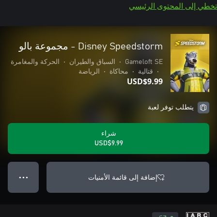
تخطي إلى المحتوى الرئيسي
Disney Speedstorm - مجموعة بالو
Gameloft SE
•
السباق والطيران
•
الحركة والمغامرة
•
قتالية
•
محاكاة
•
الرياضة
USD$9.99
يتطلب توفر لعبة
شراء
USD$9.99
إضافة إلى قائمة الأمنيات
● ● ●