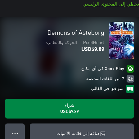
تخطي إلى المحتوى الرئيسي
Demons of Asteborg
PixelHeart
•
الحركة والمغامرة
USD$9.89
Xbox Play في أي مكان
7 من اللغات المدعمة
متوافق في الغالب
شراء
USD$9.89
إضافة إلى قائمة الأمنيات
● ● ●