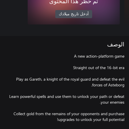
تم حظر هذا المحتوى
أدخل تاريخ ميلادك
الوصف
Play as Gareth, a knight of the royal guard and defeat the evil
Learn powerful spells and use them to unlock your path or defeat
Collect gold from the remains of your opponents and purchase