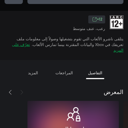
12+
رعب، عنف متوسط
يتلقى ناشرو الألعاب التي تقوم بتشغيلها وصولاً إلى معلومات ملف
تعريفك في Xbox والبيانات المقترنة بينما تمارس الألعاب.
تعرّف على
المزيد
التفاصيل
المراجعات
المزيد
المعرض