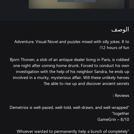
الوصف
Adventure, Visual Novel and puzzles mixed with silly jokes. 8 to
Bjorn Thonen, a slob of an antique dealer living in Paris, is robbed
one night after coming home drunk. Forced to conduct his own
investigation with the help of his neighbor Sandra, he ends up
involved in a murky, mysterious affair. Will these unlikely heroes
“Demetrios is well-paced, well-told, well-drawn, and well-wrapped
“Whoever wanted to permanently help a bunch of completely