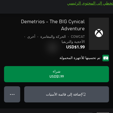
تخطي إلى المحتوى الرئيسي
Demetrios - The BIG Cynical
Adventure
COWCAT
•
الحركة والمغامرة
•
أخرى
•
الأحجية والتريفيا
USD$1.99
تم تحسينها للأجهزة المحمولة
شراء
USD$1.99
إضافة إلى قائمة الأمنيات
● ● ●