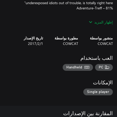
“A great addition to the collection of any comedy adventure
إظهار المزيد
4/5 – KickstartVentures
منشور بواسطة
مطورة بواسطة
تاريخ الإصدار
COWCAT
COWCAT
1‏/2‏/2017
العب باستخدام
Handheld
PC
الإمكانات
Single player
المقارنة بين الإصدارات