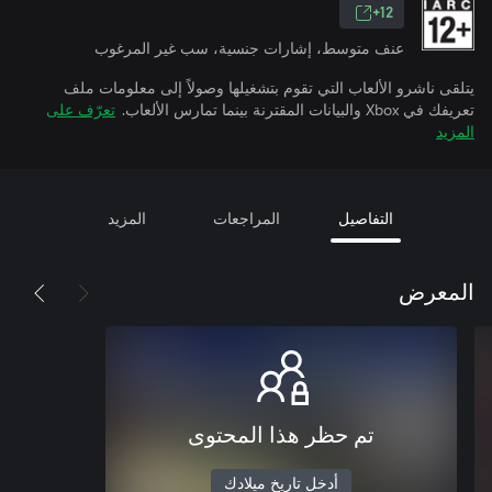
12+
عنف متوسط، إشارات جنسية، سب غير المرغوب
يتلقى ناشرو الألعاب التي تقوم بتشغيلها وصولاً إلى معلومات ملف
تعريفك في Xbox والبيانات المقترنة بينما تمارس الألعاب.
تعرّف على
المزيد
التفاصيل
المراجعات
المزيد
المعرض
تم حظر هذا المحتوى
أدخل تاريخ ميلادك