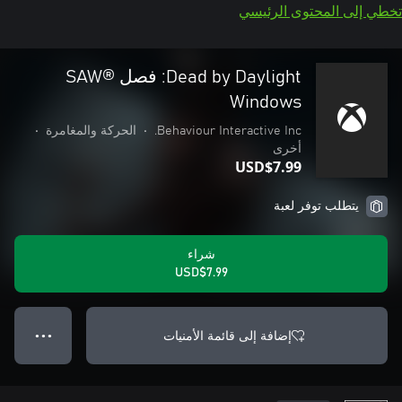
تخطي إلى المحتوى الرئيسي
Dead by Daylight: فصل SAW®
Windows
Behaviour Interactive Inc.
•
الحركة والمغامرة
•
أخرى
USD$7.99
يتطلب توفر لعبة
شراء
USD$7.99
إضافة إلى قائمة الأمنيات
● ● ●