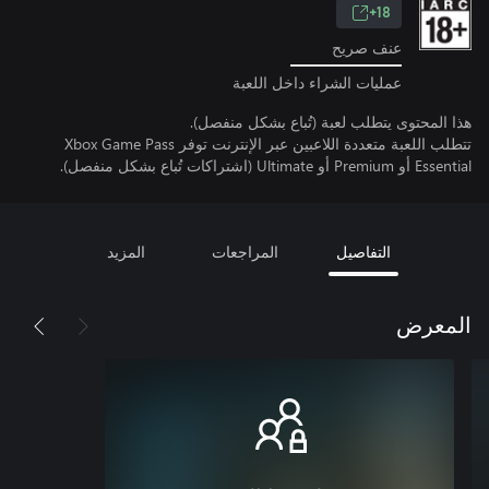
18+
عنف صريح
عمليات الشراء داخل اللعبة
هذا المحتوى يتطلب لعبة (تُباع بشكل منفصل).
تتطلب اللعبة متعددة اللاعبين عبر الإنترنت توفر Xbox Game Pass
Essential أو Premium أو Ultimate (اشتراكات تُباع بشكل منفصل).
التفاصيل
المراجعات
المزيد
المعرض