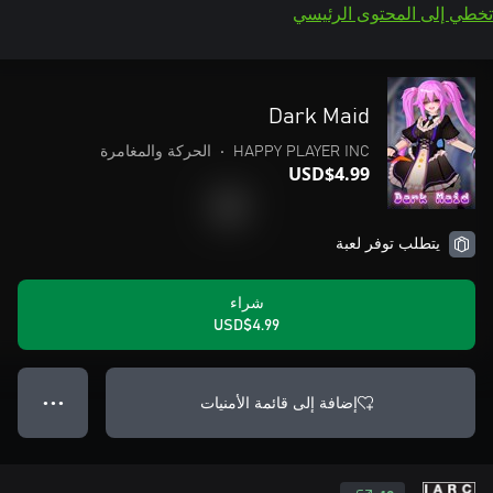
تخطي إلى المحتوى الرئيسي
Dark Maid
HAPPY PLAYER INC
•
الحركة والمغامرة
USD$4.99
يتطلب توفر لعبة
شراء
USD$4.99
إضافة إلى قائمة الأمنيات
● ● ●