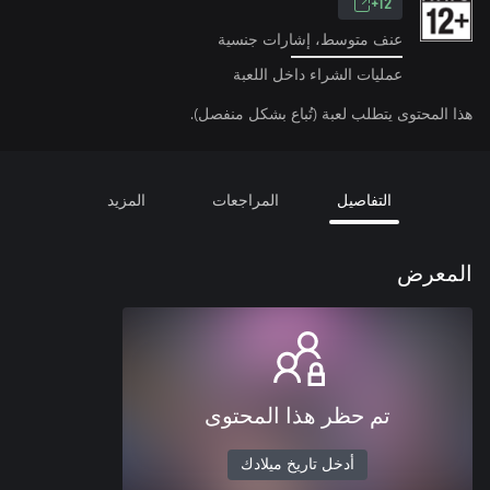
12+
عنف متوسط، إشارات جنسية
عمليات الشراء داخل اللعبة
هذا المحتوى يتطلب لعبة (تُباع بشكل منفصل).
التفاصيل
المراجعات
المزيد
المعرض
تم حظر هذا المحتوى
أدخل تاريخ ميلادك