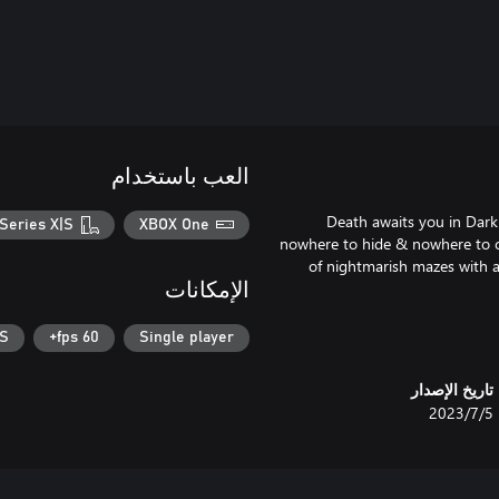
العب باستخدام
Death awaits you in Dark
Series X|S
XBOX One
nowhere to hide & nowhere to cat
of nightmarish mazes with a
الإمكانات
|S
60 fps+
Single player
تاريخ الإصدار
5‏/7‏/2023