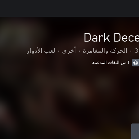
Dark Dec
G
•
الحركة والمغامرة
•
أخرى
•
لعب الأدوار
1 من اللغات المدعمة