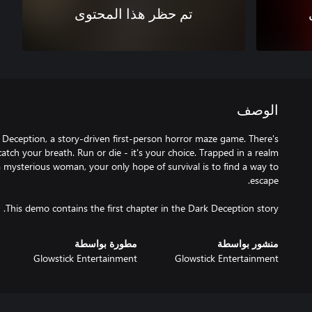
تم حظر هذا المحتوى
الوصف
 Deception, a story-driven first-person horror maze game. There's
ch your breath. Run or die - it's your choice. Trapped in a realm
 mysterious woman, your only hope of survival is to find a way to
This demo contains the first chapter in the Dark Deception story.
منشور بواسطة
مطورة بواسطة
Glowstick Entertainment
Glowstick Entertainment