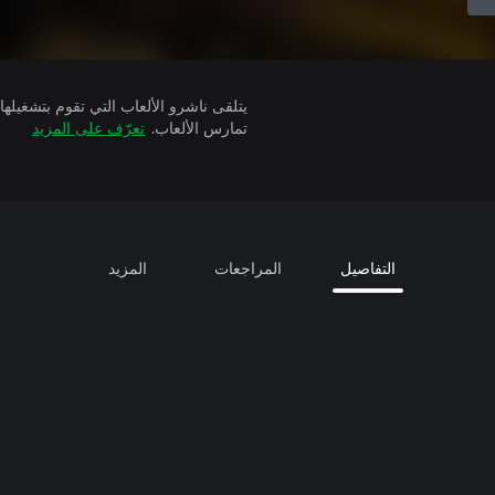
تمارس الألعاب.
تعرّف على المزيد
التفاصيل
المراجعات
المزيد