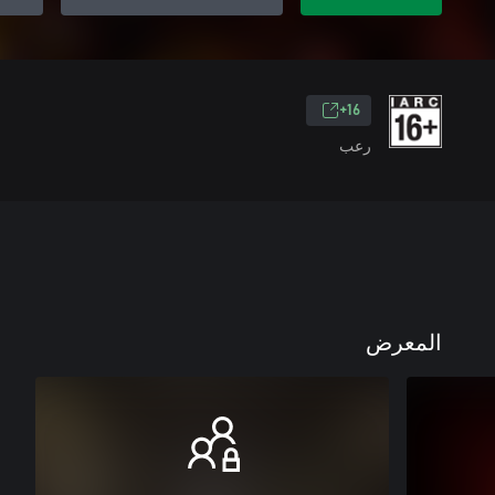
16+
رعب
المعرض