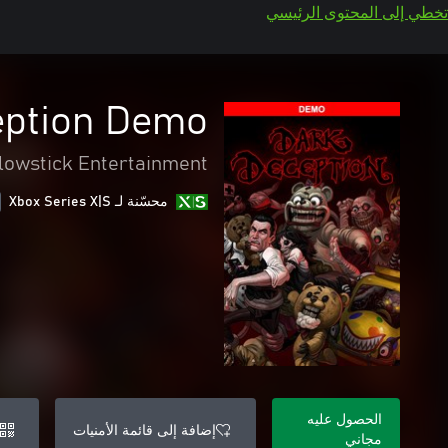
تخطي إلى المحتوى الرئيسي
eption Demo
lowstick Entertainment
محسّنة لـ Xbox Series X|S
الحصول عليه
إضافة إلى قائمة الأمنيات
مجاني