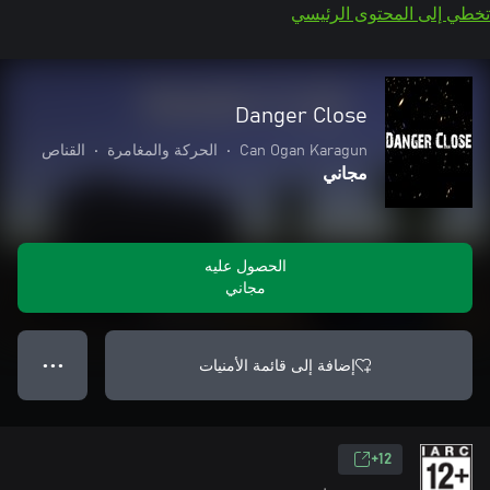
تخطي إلى المحتوى الرئيسي
Danger Close
Can Ogan Karagun
•
الحركة والمغامرة
•
القناص
مجاني
الحصول عليه
مجاني
إضافة إلى قائمة الأمنيات
● ● ●
12+