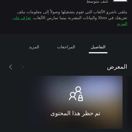
عنف متوسط
يتلقى ناشرو الألعاب التي تقوم بتشغيلها وصولاً إلى معلومات ملف
تعريفك في Xbox والبيانات المقترنة بينما تمارس الألعاب.
تعرّف على
المزيد
التفاصيل
المراجعات
المزيد
المعرض
تم حظر هذا المحتوى