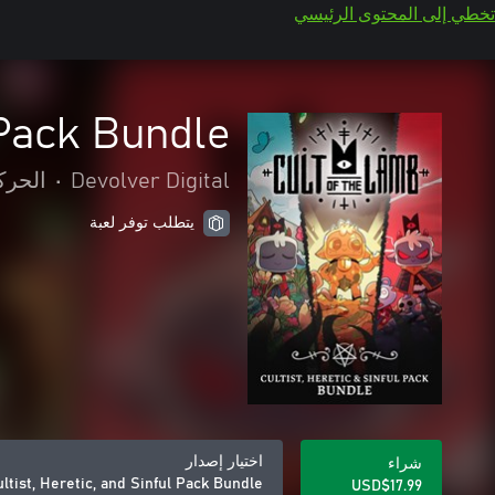
تخطي إلى المحتوى الرئيسي
 Pack Bundle
Devolver Digital
•
الحرك
يتطلب توفر لعبة
اختيار إصدار
شراء
ltist, Heretic, and Sinful Pack Bundle
USD$17.99