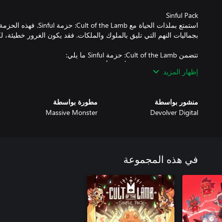
استمتع بملذات الحياة مع e Lamb
إظهار المزيد
زي جديد آثم للحمل!
منشور بواسطة
مطورة بواسطة
Massive Monster
Devolver Digital
في هذه المجموعة