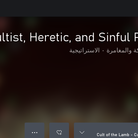
ltist, Heretic, and Sinful
ة والمغامرة
•
الاستراتيجية
● ● ●
Cult of the Lamb - Cu