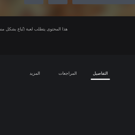
هذا المحتوى يتطلب لعبة (تُباع بشكل من
التفاصيل
المراجعات
المزيد