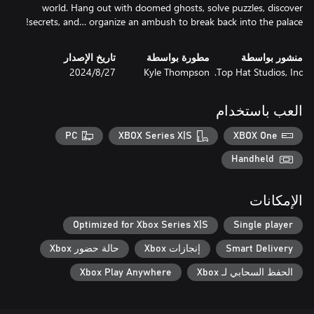
world. Hang out with doomed ghosts, solve puzzles, discover
secrets, and… organize an ambush to break back into the palace!
منشور بواسطة
مطورة بواسطة
تاريخ الإصدار
Top Hat Studios, Inc.
Kyle Thompson
27‏/8‏/2024
العب باستخدام
PC
XBOX Series X|S
XBOX One
Handheld
الإمكانات
Optimized for Xbox Series X|S
Single player
Smart Delivery
إنجازات Xbox
حالة حضور Xbox
الحفظ السحابي لـ Xbox
Xbox Play Anywhere