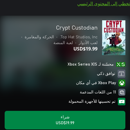
تخطي إلى المحتوى الرئيسي
Crypt Custodian
Top Hat Studios, Inc.
•
الحركة والمغامرة
•
لعب الأدوار
•
لعبة المنصة
USD$19.99
محسّنة لـ Xbox Series X|S
توافق ذكي
Xbox Play في أي مكان
11 من اللغات المدعمة
تم تحسينها للأجهزة المحمولة
شراء
USD$19.99