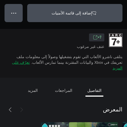
إضافة إلى قائمة الأمنيات
● ● ●
7+
عنف غير مرغوب
يتلقى ناشرو الألعاب التي تقوم بتشغيلها وصولاً إلى معلومات ملف
تعريفك في Xbox والبيانات المقترنة بينما تمارس الألعاب.
تعرّف على
المزيد
التفاصيل
المراجعات
المزيد
المعرض