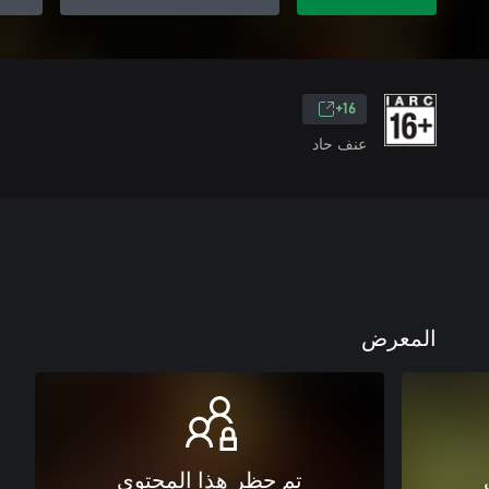
16+
عنف حاد
المعرض
تم حظر هذا المحتوى