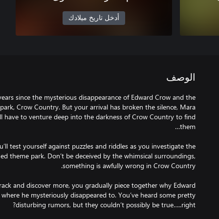
أدخل تاريخ ميلادك
الوصف
 years since the mysterious disappearance of Edward Crow and the
 park, Crow Country. But your arrival has broken the silence, Mara
’ll have to venture deep into the darkness of Crow Country to find
ll test yourself against puzzles and riddles as you investigate the
oned theme park. Don’t be deceived by the whimsical surroundings,
rack and discover more, you gradually piece together why Edward
d where he mysteriously disappeared to. You’ve heard some pretty