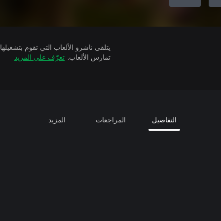
تمارس الألعاب.
تعرّف على المزيد
التفاصيل
المراجعات
المزيد