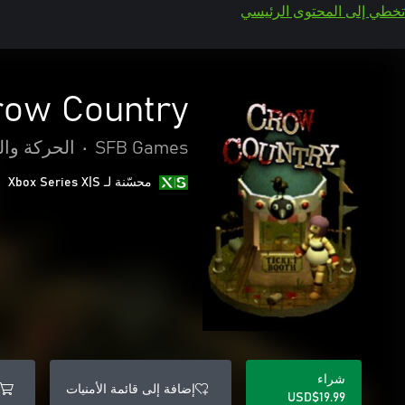
تخطي إلى المحتوى الرئيسي
row Country
SFB Games
•
الحركة وال
محسّنة لـ Xbox Series X|S
شراء
إضافة إلى قائمة الأمنيات
USD$19.99