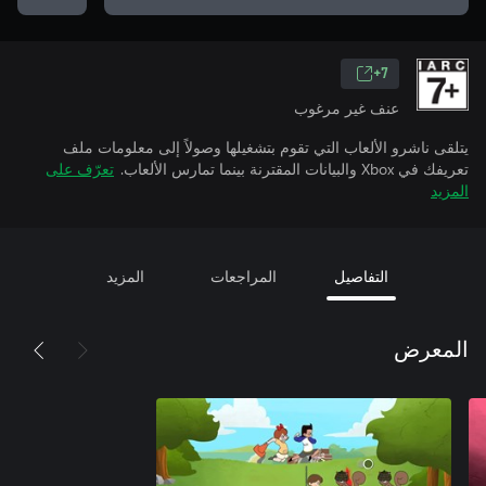
7+
عنف غير مرغوب
يتلقى ناشرو الألعاب التي تقوم بتشغيلها وصولاً إلى معلومات ملف
تعريفك في Xbox والبيانات المقترنة بينما تمارس الألعاب.
تعرّف على
المزيد
التفاصيل
المراجعات
المزيد
المعرض