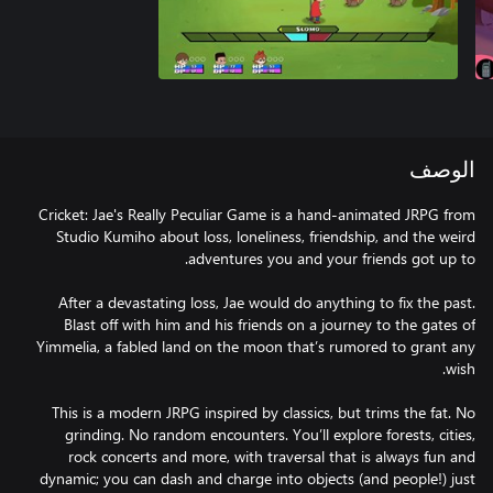
الوصف
Cricket: Jae's Really Peculiar Game is a hand-animated JRPG from
Studio Kumiho about loss, loneliness, friendship, and the weird
After a devastating loss, Jae would do anything to fix the past.
Blast off with him and his friends on a journey to the gates of
Yimmelia, a fabled land on the moon that’s rumored to grant any
This is a modern JRPG inspired by classics, but trims the fat. No
grinding. No random encounters. You’ll explore forests, cities,
rock concerts and more, with traversal that is always fun and
dynamic; you can dash and charge into objects (and people!) just